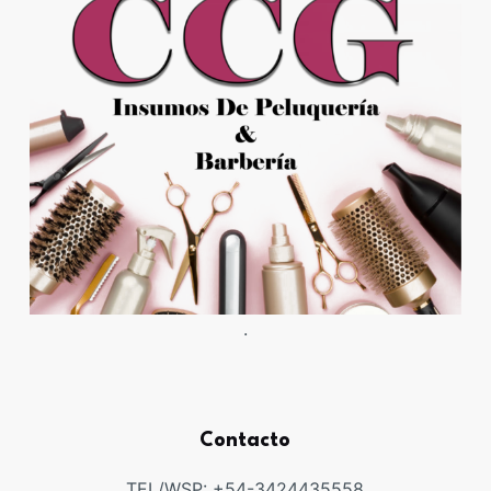
.
Contacto
TEL/WSP: +54-3424435558