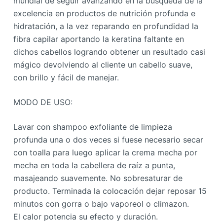
mundial de seguir avanzando en la búsqueda de la
excelencia en productos de nutrición profunda e
hidratación, a la vez reparando en profundidad la
fibra capilar aportando la keratina faltante en
dichos cabellos logrando obtener un resultado casi
mágico devolviendo al cliente un cabello suave,
con brillo y fácil de manejar.
MODO DE USO:
Lavar con shampoo exfoliante de limpieza
profunda una o dos veces si fuese necesario secar
con toalla para luego aplicar la crema mecha por
mecha en toda la cabellera de raíz a punta,
masajeando suavemente. No sobresaturar de
producto. Terminada la colocación dejar reposar 15
minutos con gorra o bajo vaporeol o climazon.
El calor potencia su efecto y duración.