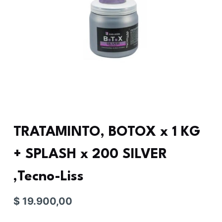
TRATAMINTO, BOTOX x 1 KG
+ SPLASH x 200 SILVER
,Tecno-Liss
$
19.900,00