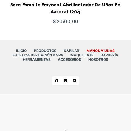
Seca Esmalte Emynent Abrillantador De Uñas En
Aerosol 120g
$
2.500,00
INICIO
PRODUCTOS
CAPILAR
MANOS Y UÑAS
ESTETICA DEPILACIÓN & SPA
MAQUILLAJE
BARBERÍA
HERRAMIENTAS
ACCESORIOS
NOSOTROS
.