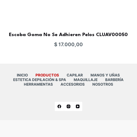
Escoba Goma No Se Adhieren Pelos CLUAV00050
$
17.000,00
INICIO
PRODUCTOS
CAPILAR
MANOS Y UÑAS
ESTETICA DEPILACIÓN & SPA
MAQUILLAJE
BARBERÍA
HERRAMIENTAS
ACCESORIOS
NOSOTROS