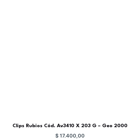
Clips Rubios Cód. Av3410 X 203 G – Geo 2000
$
17.400,00