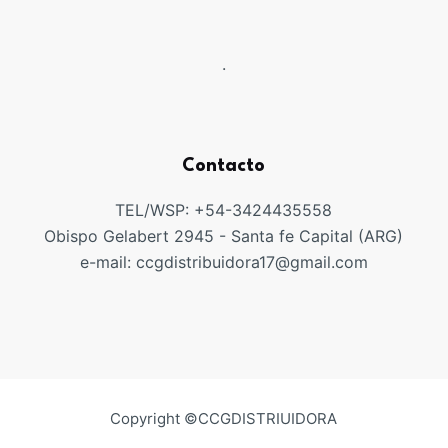
.
Contacto
TEL/WSP: +54-3424435558
Obispo Gelabert 2945 - Santa fe Capital (ARG)
e-mail: ccgdistribuidora17@gmail.com
Copyright ©CCGDISTRIUIDORA