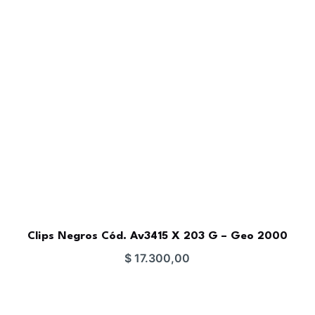
Clips Negros Cód. Av3415 X 203 G – Geo 2000
$
17.300,00