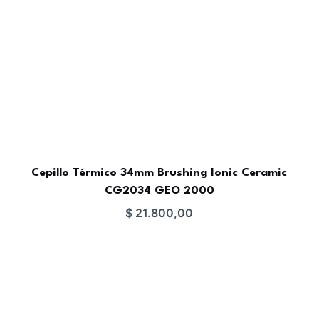
Cepillo Térmico 34mm Brushing Ionic Ceramic
CG2034 GEO 2000
$
21.800,00