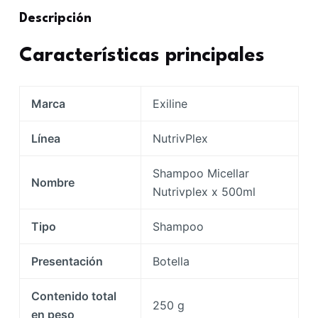
Descripción
Características principales
Marca
Exiline
Línea
NutrivPlex
Shampoo Micellar
Nombre
Nutrivplex x 500ml
Tipo
Shampoo
Presentación
Botella
Contenido total
250 g
en peso