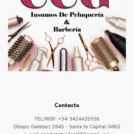
.
Contacto
TEL/WSP: +54-3424435558
Obispo Gelabert 2945 - Santa fe Capital (ARG)