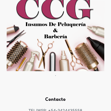
.
Contacto
TEL/WSP: +54-3424435558