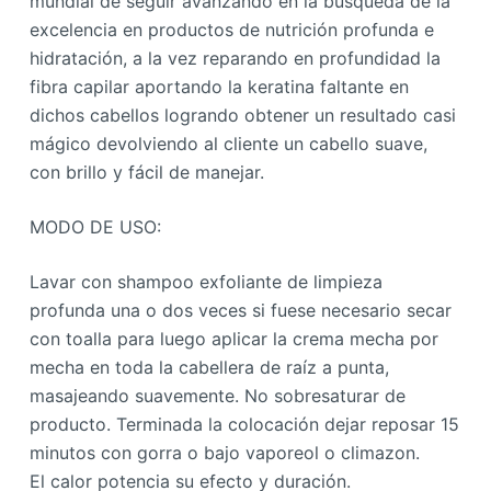
mundial de seguir avanzando en la búsqueda de la
excelencia en productos de nutrición profunda e
hidratación, a la vez reparando en profundidad la
fibra capilar aportando la keratina faltante en
dichos cabellos logrando obtener un resultado casi
mágico devolviendo al cliente un cabello suave,
con brillo y fácil de manejar.
MODO DE USO:
Lavar con shampoo exfoliante de limpieza
profunda una o dos veces si fuese necesario secar
con toalla para luego aplicar la crema mecha por
mecha en toda la cabellera de raíz a punta,
masajeando suavemente. No sobresaturar de
producto. Terminada la colocación dejar reposar 15
minutos con gorra o bajo vaporeol o climazon.
El calor potencia su efecto y duración.