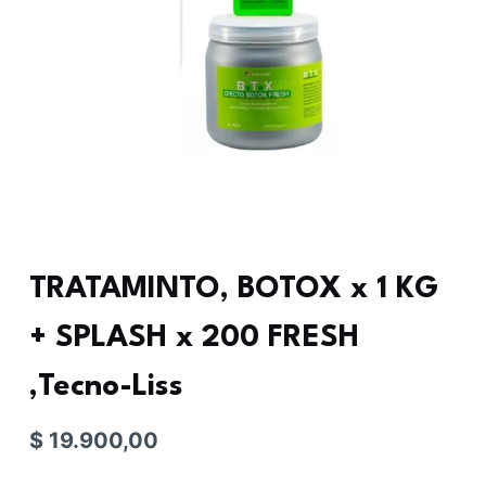
TRATAMINTO, BOTOX x 1 KG
+ SPLASH x 200 FRESH
,Tecno-Liss
$
19.900,00