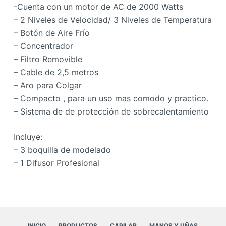
-Cuenta con un motor de AC de 2000 Watts
– 2 Niveles de Velocidad/ 3 Niveles de Temperatura
– Botón de Aire Frío
– Concentrador
– Filtro Removible
– Cable de 2,5 metros
– Aro para Colgar
– Compacto , para un uso mas comodo y practico.
– Sistema de de protección de sobrecalentamiento
Incluye:
– 3 boquilla de modelado
– 1 Difusor Profesional
INICIO
PRODUCTOS
CAPILAR
MANOS Y UÑAS