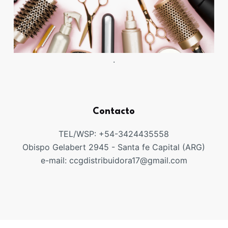
.
Contacto
TEL/WSP: +54-3424435558
Obispo Gelabert 2945 - Santa fe Capital (ARG)
e-mail: ccgdistribuidora17@gmail.com