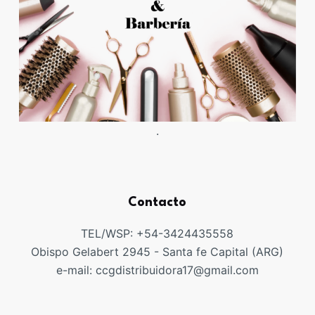
.
Contacto
TEL/WSP: +54-3424435558
Obispo Gelabert 2945 - Santa fe Capital (ARG)
e-mail: ccgdistribuidora17@gmail.com