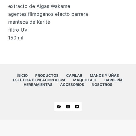
extracto de Algas Wakame
agentes filmógenos efecto barrera
manteca de Karité
filtro UV
150 ml.
INICIO
PRODUCTOS
CAPILAR
MANOS Y UÑAS
ESTETICA DEPILACIÓN & SPA
MAQUILLAJE
BARBERÍA
HERRAMIENTAS
ACCESORIOS
NOSOTROS