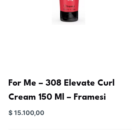
For Me – 308 Elevate Curl
Cream 150 Ml – Framesi
$
15.100,00