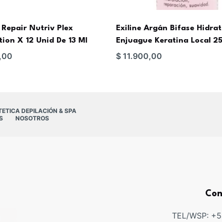
Repair Nutriv Plex
Exiline Argán Bifase Hidra
tion X 12 Unid De 13 Ml
Enjuague Keratina Local 2
,00
$
11.900,00
TETICA DEPILACIÓN & SPA
S
NOSOTROS
Con
TEL/WSP: +