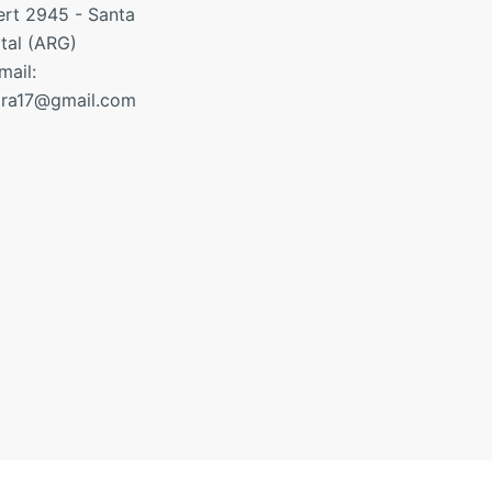
rt 2945 - Santa
ital (ARG)
mail:
ora17@gmail.com