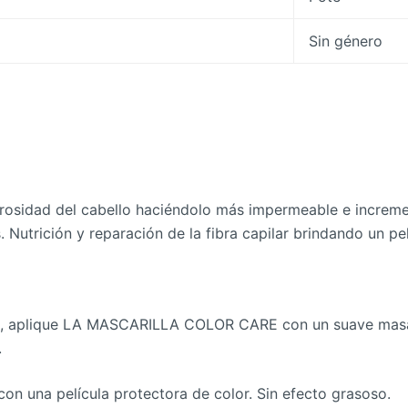
Sin género
porosidad del cabello haciéndolo más impermeable e increme
 Nutrición y reparación de la fibra capilar brindando un pe
re, aplique LA MASCARILLA COLOR CARE con un suave masaj
.
con una película protectora de color. Sin efecto grasoso.