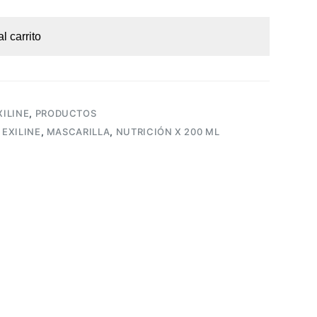
l carrito
XILINE
,
PRODUCTOS
,
EXILINE
,
MASCARILLA
,
NUTRICIÓN X 200 ML