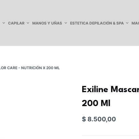
S
CAPILAR
MANOS Y UÑAS
ESTETICA DEPILACIÓN & SPA
MAQ
LOR CARE - NUTRICIÓN X 200 ML
Exiline Mascar
200 Ml
$
8.500,00