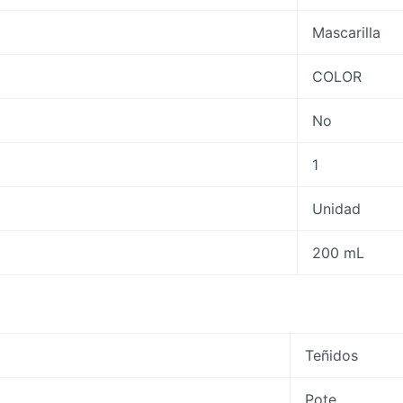
Mascarilla
COLOR
No
1
Unidad
200 mL
Teñidos
Pote