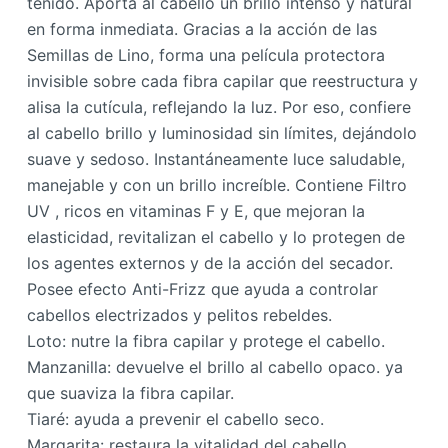
teñido. Aporta al cabello un brillo intenso y natural
en forma inmediata. Gracias a la acción de las
Semillas de Lino, forma una película protectora
invisible sobre cada fibra capilar que reestructura y
alisa la cutícula, reflejando la luz. Por eso, confiere
al cabello brillo y luminosidad sin límites, dejándolo
suave y sedoso. Instantáneamente luce saludable,
manejable y con un brillo increíble. Contiene Filtro
UV , ricos en vitaminas F y E, que mejoran la
elasticidad, revitalizan el cabello y lo protegen de
los agentes externos y de la acción del secador.
Posee efecto Anti-Frizz que ayuda a controlar
cabellos electrizados y pelitos rebeldes.
Loto: nutre la fibra capilar y protege el cabello.
Manzanilla: devuelve el brillo al cabello opaco. ya
que suaviza la fibra capilar.
Tiaré: ayuda a prevenir el cabello seco.
Margarita: restaura la vitalidad del cabello.