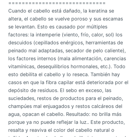
=============================
Cuando el cabello está dañado, la keratina se
altera, el cabello se vuelve poroso y sus escamas
se levantan. Esto es causado por múltiples
factores: la intemperie (viento, frío, calor, sol) los
descuidos (cepillados enérgicos, herramientas de
peinado mal adaptadas, secador de pelo caliente),
los factores internos (mala alimentación, carencias
vitamínicas, desequilibrios hormonales, etc.). Todo
esto debilita el cabello y lo reseca. También hay
casos en que la fibra capilar está deteriorada por el
depósito de residuos. El sebo en exceso, las
suciedades, restos de productos para el peinado,
champúes mal enjuagados y restos calcáreos del
agua, opacan el cabello. Resultado: no brilla más
porque ya no puede reflejar la luz.. Este producto,
resalta y reaviva el color del cabello natural o