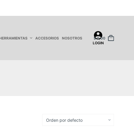
HERRAMIENTAS
ACCESORIOS
NOSOTROS
$
0,00
LOGIN