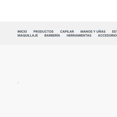
INICIO
PRODUCTOS
CAPILAR
MANOS Y UÑAS
ES
MAQUILLAJE
BARBERÍA
HERRAMIENTAS
ACCESORIO
.