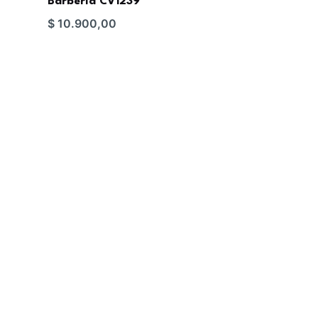
Barberia CV1239
$
10.900,00