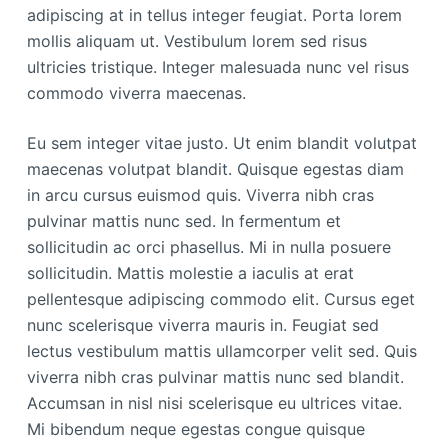
adipiscing at in tellus integer feugiat. Porta lorem
mollis aliquam ut. Vestibulum lorem sed risus
ultricies tristique. Integer malesuada nunc vel risus
commodo viverra maecenas.
Eu sem integer vitae justo. Ut enim blandit volutpat
maecenas volutpat blandit. Quisque egestas diam
in arcu cursus euismod quis. Viverra nibh cras
pulvinar mattis nunc sed. In fermentum et
sollicitudin ac orci phasellus. Mi in nulla posuere
sollicitudin. Mattis molestie a iaculis at erat
pellentesque adipiscing commodo elit. Cursus eget
nunc scelerisque viverra mauris in. Feugiat sed
lectus vestibulum mattis ullamcorper velit sed. Quis
viverra nibh cras pulvinar mattis nunc sed blandit.
Accumsan in nisl nisi scelerisque eu ultrices vitae.
Mi bibendum neque egestas congue quisque