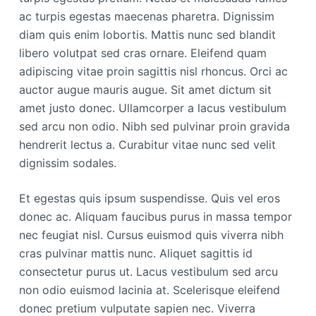
ac turpis egestas maecenas pharetra. Dignissim
diam quis enim lobortis. Mattis nunc sed blandit
libero volutpat sed cras ornare. Eleifend quam
adipiscing vitae proin sagittis nisl rhoncus. Orci ac
auctor augue mauris augue. Sit amet dictum sit
amet justo donec. Ullamcorper a lacus vestibulum
sed arcu non odio. Nibh sed pulvinar proin gravida
hendrerit lectus a. Curabitur vitae nunc sed velit
dignissim sodales.
Et egestas quis ipsum suspendisse. Quis vel eros
donec ac. Aliquam faucibus purus in massa tempor
nec feugiat nisl. Cursus euismod quis viverra nibh
cras pulvinar mattis nunc. Aliquet sagittis id
consectetur purus ut. Lacus vestibulum sed arcu
non odio euismod lacinia at. Scelerisque eleifend
donec pretium vulputate sapien nec. Viverra