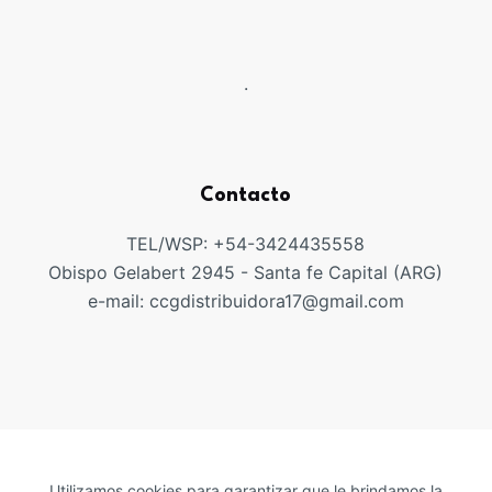
.
Contacto
TEL/WSP: +54-3424435558
Obispo Gelabert 2945 - Santa fe Capital (ARG)
e-mail: ccgdistribuidora17@gmail.com
Copyright ©CCGDISTRIUIDORA
Utilizamos cookies para garantizar que le brindamos la