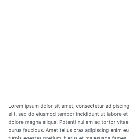
Lorem ipsum dolor sit amet, consectetur adipiscing
elit, sed do eiusmod tempor incididunt ut labore et
dolore magna aliqua. Potenti nullam ac tortor vitae
purus faucibus. Amet tellus cras adipiscing enim eu
turpis egestas pretium. Netus et malesuada fames