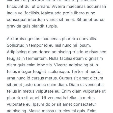
tincidunt dui ut ornare. Viverra maecenas accumsan
lacus vel facilisis. Malesuada proin libero nunc
consequat interdum varius sit amet. Sit amet purus
gravida quis blandit turpis.
Ac turpis egestas maecenas pharetra convallis.
Sollicitudin tempor id eu nisl nunc mi ipsum.
Adipiscing diam donec adipiscing tristique risus nec
feugiat in fermentum. Nulla facilisi etiam dignissim
diam quis enim lobortis. Viverra adipiscing at in
tellus integer feugiat scelerisque. Tortor at auctor
urna nunc id cursus metus. Cursus sit amet dictum
sit amet justo donec enim diam. Diam ut venenatis
tellus in metus vulputate eu. Enim diam vulputate ut
pharetra sit amet. Ut venenatis tellus in metus
vulputate eu. Ipsum dolor sit amet consectetur
adipiscing. Massa massa ultricies mi quis. Enim