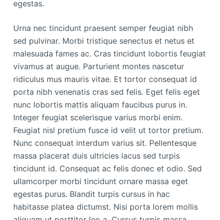
egestas.
Urna nec tincidunt praesent semper feugiat nibh
sed pulvinar. Morbi tristique senectus et netus et
malesuada fames ac. Cras tincidunt lobortis feugiat
vivamus at augue. Parturient montes nascetur
ridiculus mus mauris vitae. Et tortor consequat id
porta nibh venenatis cras sed felis. Eget felis eget
nunc lobortis mattis aliquam faucibus purus in.
Integer feugiat scelerisque varius morbi enim.
Feugiat nisl pretium fusce id velit ut tortor pretium.
Nunc consequat interdum varius sit. Pellentesque
massa placerat duis ultricies lacus sed turpis
tincidunt id. Consequat ac felis donec et odio. Sed
ullamcorper morbi tincidunt ornare massa eget
egestas purus. Blandit turpis cursus in hac
habitasse platea dictumst. Nisi porta lorem mollis
aliquam ut porttitor leo a. Cursus turpis massa