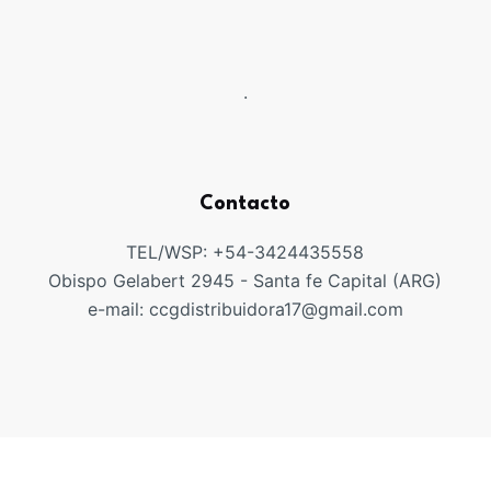
.
Contacto
TEL/WSP: +54-3424435558
Obispo Gelabert 2945 - Santa fe Capital (ARG)
e-mail: ccgdistribuidora17@gmail.com
Copyright ©CCGDISTRIUIDORA