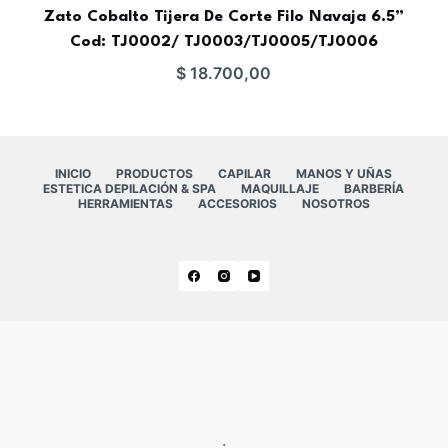
Zato Cobalto Tijera De Corte Filo Navaja 6.5”
Cod: TJ0002/ TJ0003/TJ0005/TJ0006
$
18.700,00
INICIO
PRODUCTOS
CAPILAR
MANOS Y UÑAS
ESTETICA DEPILACIÓN & SPA
MAQUILLAJE
BARBERÍA
HERRAMIENTAS
ACCESORIOS
NOSOTROS
.