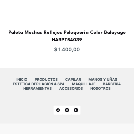
Paleta Mechas Reflejos Peluqueria Color Balayage
HARPT54039
$
1.400,00
INICIO
PRODUCTOS
CAPILAR
MANOS Y UÑAS
ESTETICA DEPILACIÓN & SPA
MAQUILLAJE
BARBERÍA
HERRAMIENTAS
ACCESORIOS
NOSOTROS