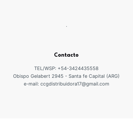
.
Contacto
TEL/WSP: +54-3424435558
Obispo Gelabert 2945 - Santa fe Capital (ARG)
e-mail: ccgdistribuidora17@gmail.com
Copyright ©CCGDISTRIUIDORA