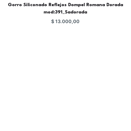
Gorro Siliconado Reflejos Dompel Romana Dorada
mod:391_Sadorada
$
13.000,00