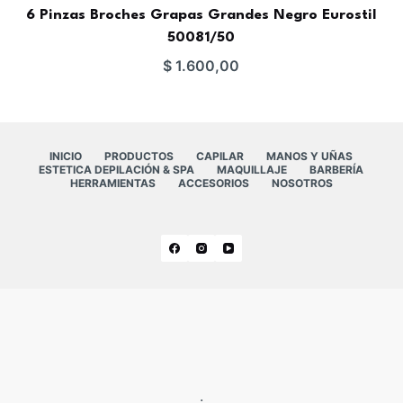
6 Pinzas Broches Grapas Grandes Negro Eurostil
50081/50
$
1.600,00
INICIO
PRODUCTOS
CAPILAR
MANOS Y UÑAS
ESTETICA DEPILACIÓN & SPA
MAQUILLAJE
BARBERÍA
HERRAMIENTAS
ACCESORIOS
NOSOTROS
.