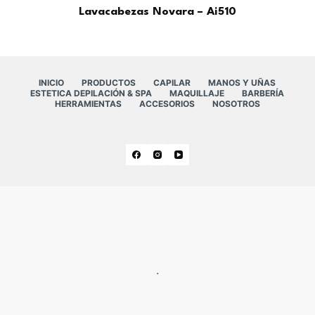
Lavacabezas Novara – Ai510
INICIO
PRODUCTOS
CAPILAR
MANOS Y UÑAS
ESTETICA DEPILACIÓN & SPA
MAQUILLAJE
BARBERÍA
HERRAMIENTAS
ACCESORIOS
NOSOTROS
.