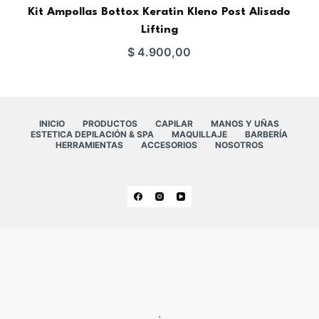
Kit Ampollas Bottox Keratin Kleno Post Alisado
Lifting
$
4.900,00
INICIO
PRODUCTOS
CAPILAR
MANOS Y UÑAS
ESTETICA DEPILACIÓN & SPA
MAQUILLAJE
BARBERÍA
HERRAMIENTAS
ACCESORIOS
NOSOTROS
.