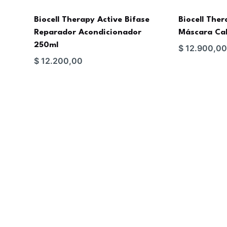
Biocell Therapy Active Bifase
Biocell The
Reparador Acondicionador
Máscara Cab
250ml
$
12.900,0
$
12.200,00