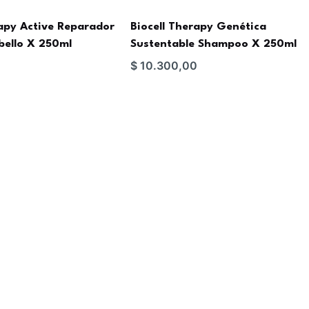
rapy Active Reparador
Biocell Therapy Genética
ello X 250ml
Sustentable Shampoo X 250ml
0
$
10.300,00