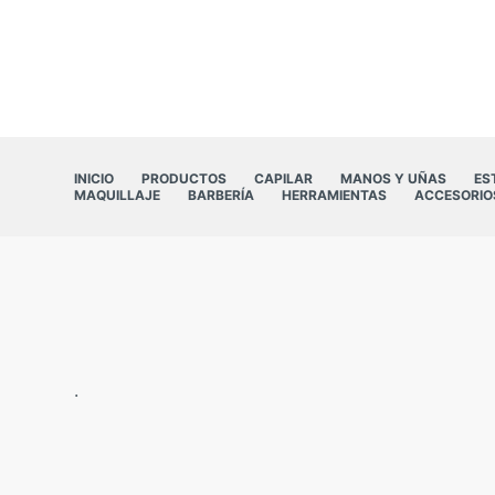
INICIO
PRODUCTOS
CAPILAR
MANOS Y UÑAS
ES
MAQUILLAJE
BARBERÍA
HERRAMIENTAS
ACCESORIO
.