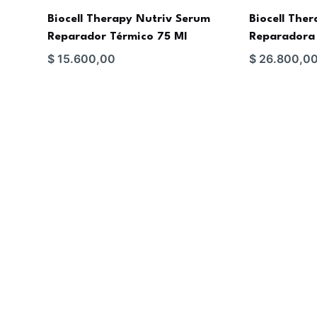
Biocell Therapy Nutriv Serum
Biocell The
Reparador Térmico 75 Ml
Reparadora 
$
15.600,00
$
26.800,0