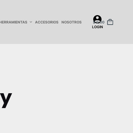
HERRAMIENTAS
ACCESORIOS
NOSOTROS
$
0,00
LOGIN
py