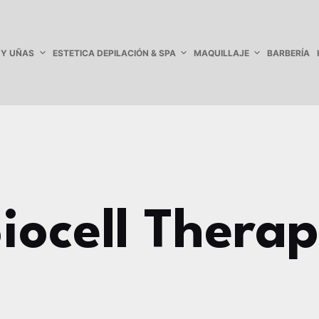
 Y UÑAS
ESTETICA DEPILACIÓN & SPA
MAQUILLAJE
BARBERÍA
iocell Thera