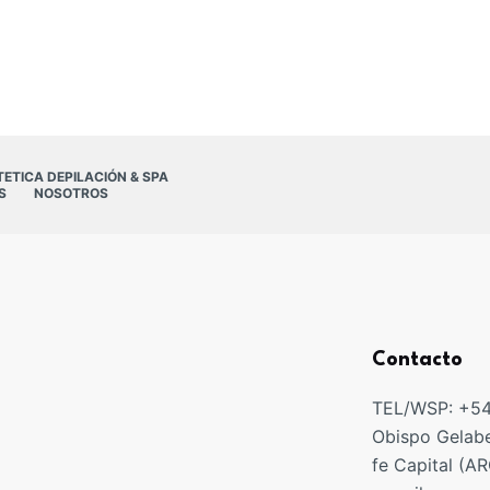
TETICA DEPILACIÓN & SPA
S
NOSOTROS
Contacto
TEL/WSP: +5
Obispo Gelabe
fe Capital (A