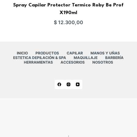
Spray Capilar Protector Termico Roby Be Prof
X190ml
$
12.300,00
INICIO
PRODUCTOS
CAPILAR
MANOS Y UÑAS
ESTETICA DEPILACIÓN & SPA
MAQUILLAJE
BARBERÍA
HERRAMIENTAS
ACCESORIOS
NOSOTROS
.