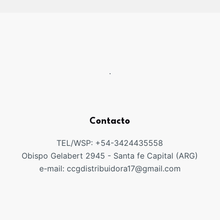
.
Contacto
TEL/WSP: +54-3424435558
Obispo Gelabert 2945 - Santa fe Capital (ARG)
e-mail: ccgdistribuidora17@gmail.com