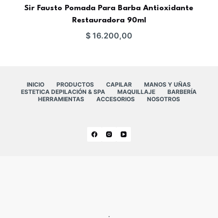
Sir Fausto Pomada Para Barba Antioxidante
Restauradora 90ml
$
16.200,00
INICIO
PRODUCTOS
CAPILAR
MANOS Y UÑAS
ESTETICA DEPILACIÓN & SPA
MAQUILLAJE
BARBERÍA
HERRAMIENTAS
ACCESORIOS
NOSOTROS
.