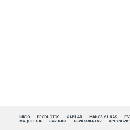
INICIO
PRODUCTOS
CAPILAR
MANOS Y UÑAS
ES
MAQUILLAJE
BARBERÍA
HERRAMIENTAS
ACCESORIO