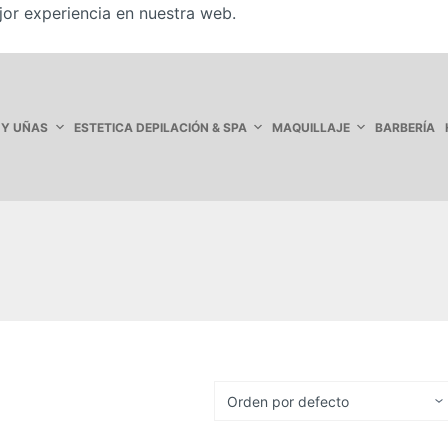
jor experiencia en nuestra web.
 Y UÑAS
ESTETICA DEPILACIÓN & SPA
MAQUILLAJE
BARBERÍA