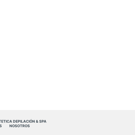
TETICA DEPILACIÓN & SPA
S
NOSOTROS