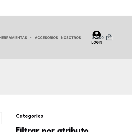
HERRAMIENTAS
ACCESORIOS
NOSOTROS
$
0,00
LOGIN
Categories
Filtrar por atributo