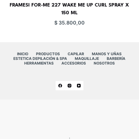
FRAMESI FOR-ME 227 WAKE ME UP CURL SPRAY X
150 ML
$
35.800,00
INICIO
PRODUCTOS
CAPILAR
MANOS Y UÑAS
ESTETICA DEPILACIÓN & SPA
MAQUILLAJE
BARBERÍA
HERRAMIENTAS
ACCESORIOS
NOSOTROS
.