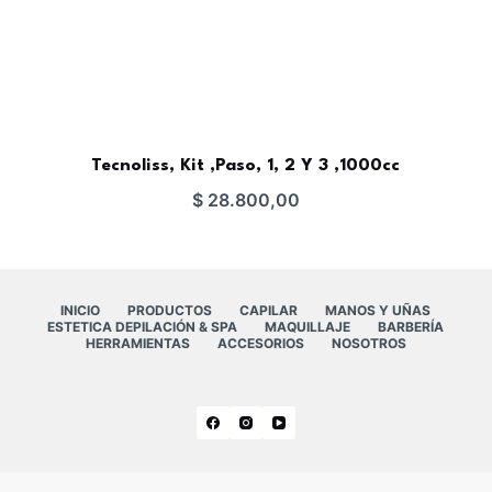
Tecnoliss, Kit ,Paso, 1, 2 Y 3 ,1000cc
$
28.800,00
INICIO
PRODUCTOS
CAPILAR
MANOS Y UÑAS
ESTETICA DEPILACIÓN & SPA
MAQUILLAJE
BARBERÍA
HERRAMIENTAS
ACCESORIOS
NOSOTROS