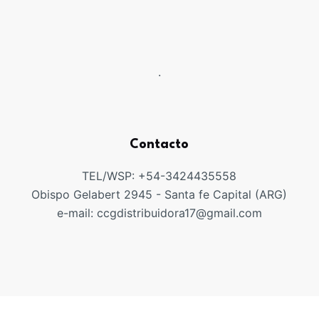
.
Contacto
TEL/WSP: +54-3424435558
Obispo Gelabert 2945 - Santa fe Capital (ARG)
e-mail: ccgdistribuidora17@gmail.com