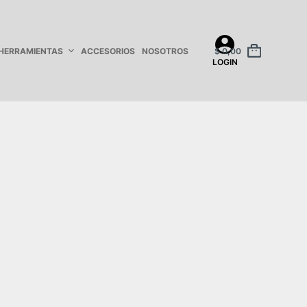
HERRAMIENTAS
ACCESORIOS
NOSOTROS
$
0,00
LOGIN
n