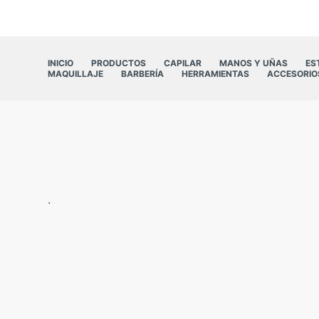
INICIO
PRODUCTOS
CAPILAR
MANOS Y UÑAS
ES
MAQUILLAJE
BARBERÍA
HERRAMIENTAS
ACCESORIO
.