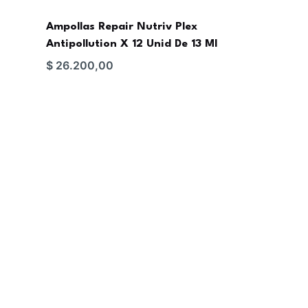
Ampollas Repair Nutriv Plex
Antipollution X 12 Unid De 13 Ml
$
26.200,00